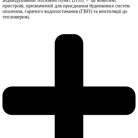
Індивідуальний тепловий пункт (ІТП) – це комплекс
пристроїв, призначений для приєднання будинкових систем
опалення, гарячого водопостачання (ГВП) та вентиляції до
тепломережі.