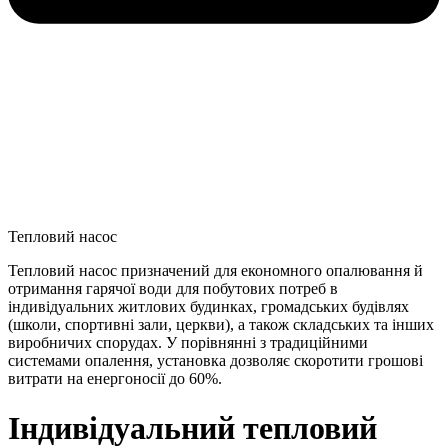
Тепловий насос
Тепловий насос призначений для економного опалювання й
отримання гарячої води для побутових потреб в
індивідуальних житлових будинках, громадських будівлях
(школи, спортивні зали, церкви), а також складських та інших
виробничих спорудах. У порівнянні з традиційними
системами опалення, установка дозволяє скоротити грошові
витрати на енергоносії до 60%.
Індивідуальний тепловий