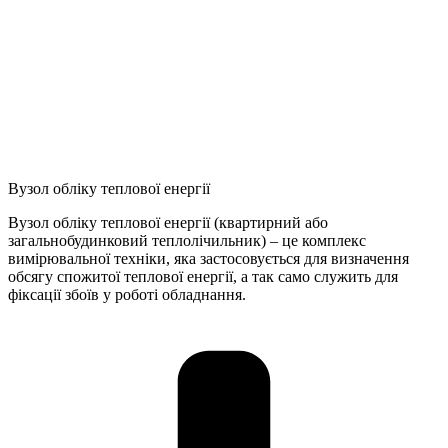
Вузол обліку теплової енергії
Вузол обліку теплової енергії (квартирний або
загальнобудинковий теплолічильник) – це комплекс
вимірювальної техніки, яка застосовується для визначення
обсягу спожитої теплової енергії, а так само служить для
фіксації збоїв у роботі обладнання.