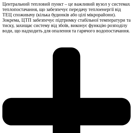
Центральний тепловий пункт – це важливий вузол у системах
теплопостачання, що забезпечує передачу теплоенергії від
ТЕЦ споживачу (кілька будинків або цілі мікрорайони).
Зокрема, ЦТП забезпечує підтримку стабільної температури та
тиску, захищає систему від збоїв, виконує функцію розподілу
води, що надходить для опалення та гарячого водопостачання.