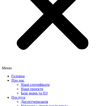
Меню
Головна
Про нас
Наші сертифікати
Наші проєкти
База знань та ПЗ
Послуги
Диспетчеризація
Установка лічильників тепла