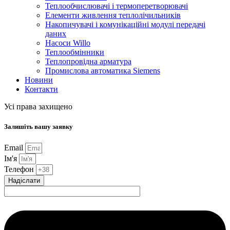
Теплообчислювачі і термоперетворювачі
Елементи живлення теплолічильників
Накопичувачі і комунікаційні модулі передачі
даних
Насоси Willo
Теплообмінники
Теплопровідна арматура
Промислова автоматика Siemens
Новини
Контакти
Усі права захищено
Залишіть вашу заявку
Email
Ім'я
Телефон
Надіслати