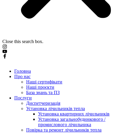
Close this search box.
Головна
Про нас
Наші сертифікати
Наші проєкти
База знань та ПЗ
Послуги
Диспетчеризація
Установка лічильників тепла
Установка квартирних лічильників
Установка загальнобудинкового /
промислового лічильника
Повірка та ремонт лічильників тепла