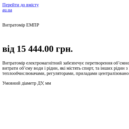
Перейти до вмісту
au.ua
Витратомір ЕМПР
від 15 444.00 грн.
Витратомір електромагнітний забезпечує перетворення об’ємно
витрати об’єму води і рідин, які містять спирт, та інших рід
теплообчислювачами, регуляторами, приладами централізованог
Умовний діаметр ДУ, мм